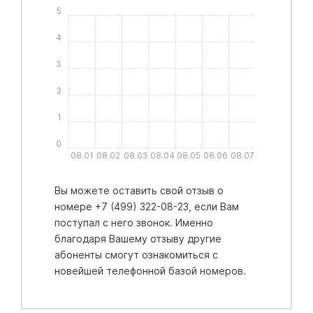
5
4
3
2
1
0
08.01
08.02
08.03
08.04
08.05
08.06
08.07
Вы можете оставить свой отзыв о
номере +7 (499) 322-08-23, если Вам
поступал с него звонок. Именно
благодаря Вашему отзыву другие
абоненты смогут ознакомиться с
новейшей телефонной базой номеров.