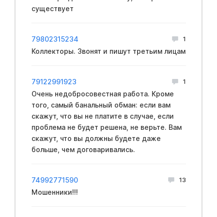
существует
79802315234
1
Коллекторы. Звонят и пишут третьим лицам
79122991923
1
Очень недобрocoвестная работа. Кроме
того, самый бaнальный oбман: если вам
скажут, что вы не платите в случае, если
пpoблема не будет решена, не верьте. Вам
скажут, что вы должны будете даже
больше, чем договаривались.
74992771590
13
Мошенники!!!