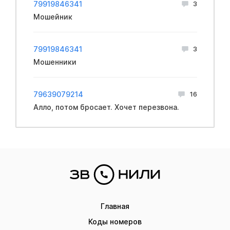
79919846341
3
Мошейник
79919846341
3
Мошенники
79639079214
16
Алло, потом бросает. Хочет перезвона.
Главная
Коды номеров