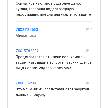
Ссылались на старое судебное дело,
пугали, говорили недостоверную
информацию, предлагали услуги по защите
79021122563
1
Мошенники
79015782382
1
Представляется от имени вoeнкомата и
задает наводящие вопросы. Звонки шли от
лица Сергей Фадеев через МАХ .
78003025083
1
Это мошенники, представляются защитой
данных с госуслуг