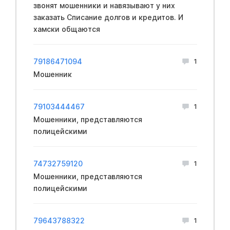
звонят мошенники и навязывают у них
заказать Списание долгов и кредитов. И
хамски общаются
79186471094
1
Мошенник
79103444467
1
Мошенники, представляются
полицейскими
74732759120
1
Мошенники, представляются
полицейскими
79643788322
1