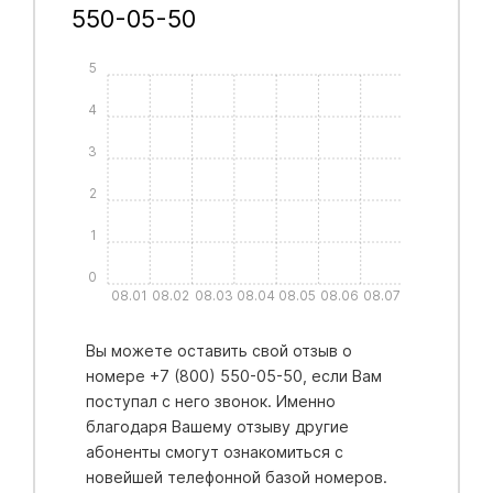
550-05-50
5
4
3
2
1
0
08.01
08.02
08.03
08.04
08.05
08.06
08.07
Вы можете оставить свой отзыв о
номере +7 (800) 550-05-50, если Вам
поступал с него звонок. Именно
благодаря Вашему отзыву другие
абоненты смогут ознакомиться с
новейшей телефонной базой номеров.