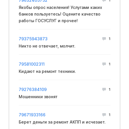
79632405752
Якобы опрос населения! Услугами каких
банков пользуетесь! Оцените качество
работы ГОСУСЛУГ и прочее!
79375943873
1
Никто не отвечает, молчит.
79581002311
1
Кидают на ремонт техники.
79276384109
1
Мошенники звонят
79671933166
1
Берет деньги за ремонт АКПП и исчезает.