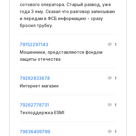
сотового оператора. Старый развод, уже
года 3 ему. Сказал что разговор записываю
и передам в ФCБ информацию - сразу
бросил трубку.
79152297143
1
Мошенники, представляются фондом
защиты отечества
79262833678
1
Интернет магазин
79262778731
1
Техподдержка ESMI
79636409799
1