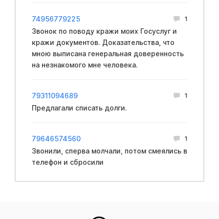
74956779225
1
Звонок по поводу кражи моих Госуслуг и
кражи документов. Доказательства, что
мною выписана генеральная доверенность
на незнакомого мне человека.
79311094689
1
Предлагали списать долги.
79646574560
1
Звонили, сперва молчали, потом смеялись в
телефон и сбросили