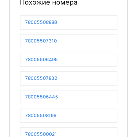
Похожие номера
78005508888
78005507310
78005506495
78005507832
78005506445
78005508196
78005500021