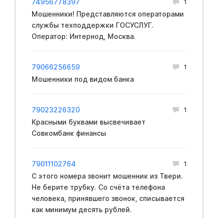
74956778397
1
Мошенники! Представляются операторами
службы техподдержки ГОСУСЛУГ.
Оператор: Интернод, Москва.
79066256659
1
Мошенники под видом банка
79023226320
1
Красными буквами высвечивает
Совкомбанк финансы
79011102764
1
С этого номера звонит мошенник из Твери.
Не берите трубку. Со счёта телефона
человека, принявшего звонок, списывается
как минимум десять рублей.