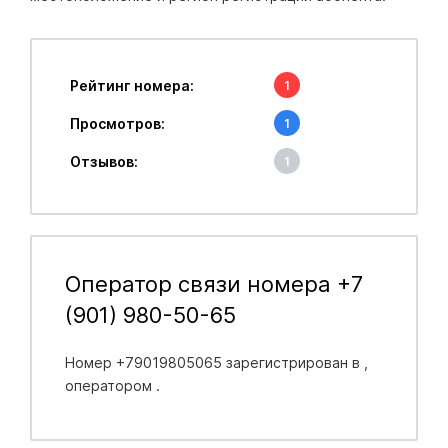
Рейтинг номера:
1
Просмотров:
1
Отзывов:
1
Оператор связи номера +7
(901) 980-50-65
Номер +79019805065 зарегистрирован в
,
оператором .