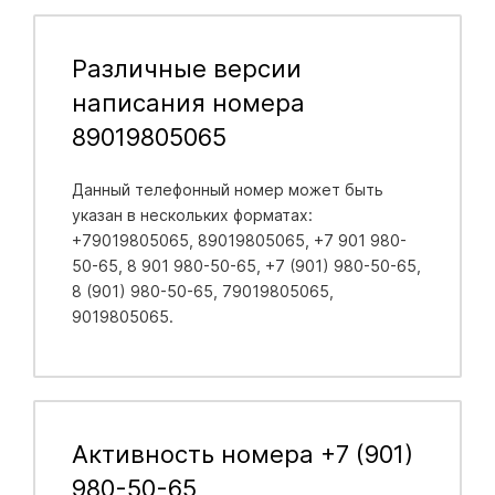
Различные версии
написания номера
89019805065
Данный телефонный номер может быть
указан в нескольких форматах:
+79019805065, 89019805065, +7 901 980-
50-65, 8 901 980-50-65, +7 (901) 980-50-65,
8 (901) 980-50-65, 79019805065,
9019805065.
Активность номера +7 (901)
980-50-65