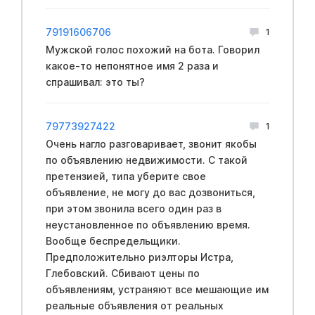
79191606706
1
Мужской голос похожий на бота. Говорил
какое-то непонятное имя 2 раза и
спрашивал: это ты?
79773927422
1
Очень нагло разговаривает, звонит якобы
по объявлению недвижимости. С такой
претензией, типа уберите свое
объявление, не могу до вас дозвониться,
при этом звонила всего один раз в
неустановленное по объявлению время.
Вообще беспредельщики.
Предположительно риэлторы Истра,
Глебовский. Сбивают цены по
объявлениям, устраняют все мешающие им
реальные объявления от реальных