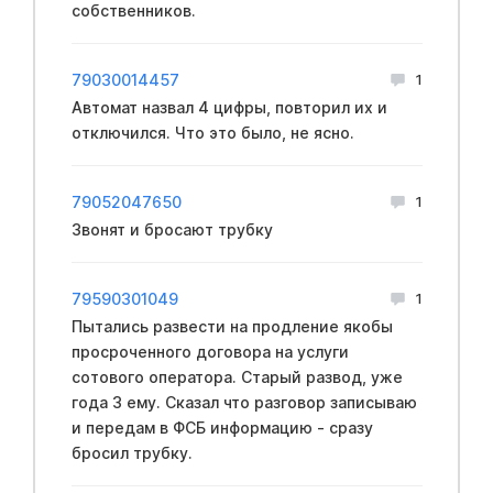
собственников.
79030014457
1
Автомат назвал 4 цифры, повторил их и
отключился. Что это было, не ясно.
79052047650
1
Звонят и бросают трубку
79590301049
1
Пытались развести на продление якобы
просроченного договора на услуги
сотового оператора. Старый развод, уже
года 3 ему. Сказал что разговор записываю
и передам в ФCБ информацию - сразу
бросил трубку.