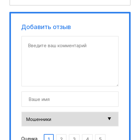
Добавить отзыв
Оценка
1
2
3
4
5