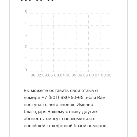
5
4
3
2
1
0
08.02
08.03
08.04
08.05
08.06
08.07
08.08
Вы можете оставить свой отзыв о
номере +7 (901) 980-50-65, если Вам
поступал с него звонок. Именно
благодаря Вашему отзыву другие
абоненты смогут ознакомиться с
новейшей телефонной базой номеров.