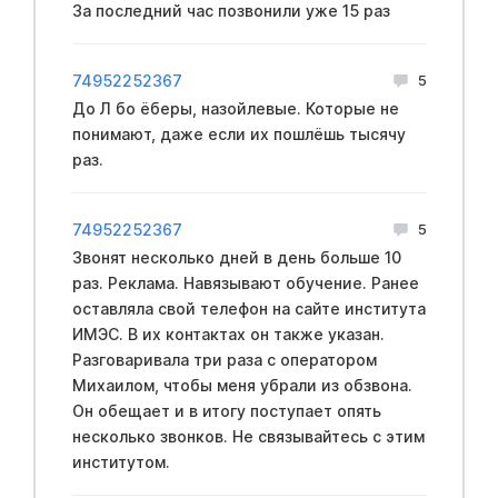
За последний час позвонили уже 15 раз
74952252367
5
До Л бо ёберы, назойлевые. Которые не
понимают, даже если их пошлёшь тысячу
раз.
74952252367
5
Звонят несколько дней в день больше 10
раз. Реклама. Навязывают обучение. Ранее
оставляла свой телефон на сайте института
ИМЭС. В их контактах он также указан.
Разговаривала три раза с оператором
Михаилом, чтобы меня убрали из обзвона.
Он обещает и в итогу поступает опять
несколько звонков. Не связывайтесь с этим
институтом.