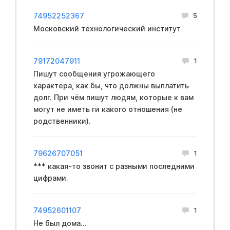
74952252367
5
Московский технологический институт
79172047911
1
Пишут сообщения угрожающего
характера, как бы, что должны выплатить
долг. При чём пишут людям, которые к вам
могут не иметь ги какого отношения (не
родственники).
79626707051
1
*** какая-то звонит с разными последними
цифрами.
74952601107
1
Не был дома...