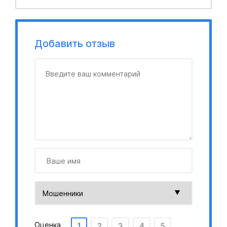
Добавить отзыв
Оценка
1
2
3
4
5