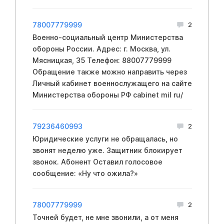
78007779999
2
Вoeнно-социальный центр Mинистерства
обopoны России. Адрес: г. Москва, ул.
Мясницкая, 35 Телефон: 88007779999
Обращение также можно направить через
Личный кабинет вoeннослужащего на сайте
Mинистерства обopoны PФ cabinet mil ru/
79236460993
2
Юридические услуги не обращалась, но
звонят неделю уже. Защитник блокирует
звонок. Абонент Оставил голосовое
сообщение: «Ну что ожила?»
78007779999
2
Точней будет, не мне звонили, а от меня