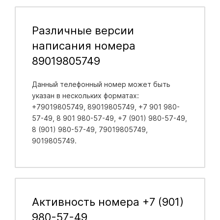
Различные версии
написания номера
89019805749
Данный телефонный номер может быть
указан в нескольких форматах:
+79019805749, 89019805749, +7 901 980-
57-49, 8 901 980-57-49, +7 (901) 980-57-49,
8 (901) 980-57-49, 79019805749,
9019805749.
Активность номера +7 (901)
980-57-49