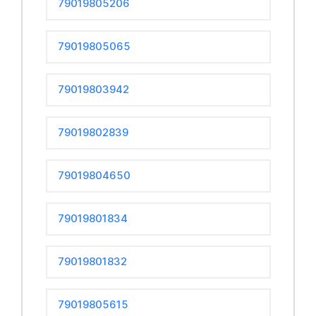
79019805206
79019805065
79019803942
79019802839
79019804650
79019801834
79019801832
79019805615