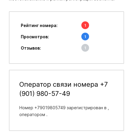
Рейтинг номера:
1
Просмотров:
1
Отзывов:
1
Оператор связи номера +7
(901) 980-57-49
Номер +79019805749 зарегистрирован в
,
оператором .