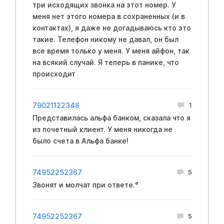
три исходящих звонка на этот номер. У
меня нет этого номера в сохраненных (и в
контактах), я даже не догадываюсь кто это
такие. Телефон никому не давал, он был
все время только у меня. У меня айфон, так
на всякий случай. Я теперь в панике, что
происходит
79021122348
1
Представилась альфа банком, сказала что я
из почетный клиент. У меня никогда не
было счета в Альфа банке!
74952252367
5
Звонят и молчат при ответе.°
74952252367
5