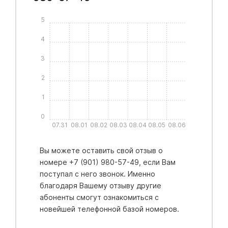
5
4
3
2
1
0
07.31
08.01
08.02
08.03
08.04
08.05
08.06
Вы можете оставить свой отзыв о
номере +7 (901) 980-57-49, если Вам
поступал с него звонок. Именно
благодаря Вашему отзыву другие
абоненты смогут ознакомиться с
новейшей телефонной базой номеров.