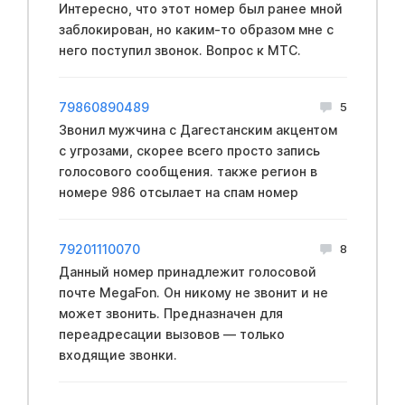
Интересно, что этот номер был ранее мной
заблокирован, но каким-то образом мне с
него поступил звонок. Вопрос к МТС.
79860890489
5
Звонил мужчина с Дагестанским акцентом
с угрозами, скорее всего просто запись
голосового сообщения. также регион в
номере 986 отсылает на спам номер
79201110070
8
Данный номер принадлежит голосовой
почте MegaFon. Он никому не звонит и не
может звонить. Предназначен для
переадресации вызовов — только
входящие звонки.