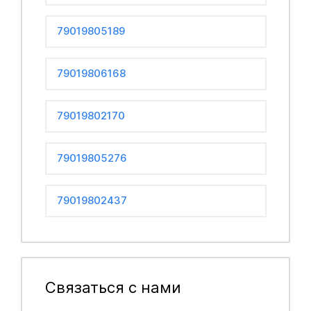
79019805189
79019806168
79019802170
79019805276
79019802437
Связаться с нами