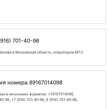
916) 701-40-98
 Москва и Московская область
, оператором МТС.
ия номера 89167014098
ан в нескольких форматах: +79167014098,
0-98, +7 (916) 701-40-98, 8 (916) 701-40-98,