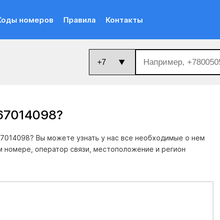
Коды номеров
Правила
Контакты
67014098
?
7014098? Вы можете узнать у нас все необходимые о нем
м номере, оператор связи, местоположение и регион