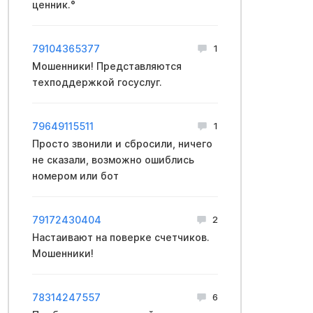
ценник.°
79104365377
1
Мошенники! Представляются
техподдержкой госуслуг.
79649115511
1
Просто звонили и сбросили, ничего
не сказали, возможно ошиблись
номером или бот
79172430404
2
Настаивают на поверке счетчиков.
Мошенники!
78314247557
6