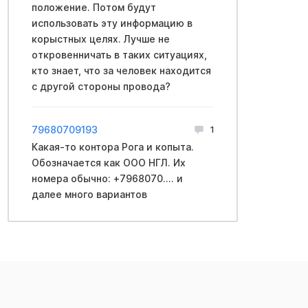
положение. Потом будут
использовать эту информацию в
корыстных целях. Лучше не
откровенничать в таких ситуациях,
кто знает, что за человек находится
с другой стороны провода?
79680709193
1
Какая-то контора Рога и копыта.
Обозначается как ООО НГЛ. Их
номера обычно: +7968070.... и
далее много вариантов