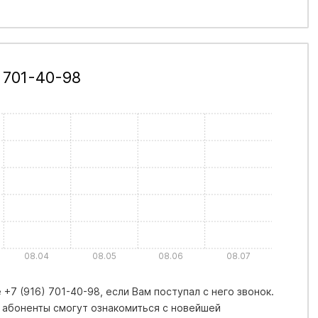
 701-40-98
08.04
08.05
08.06
08.07
+7 (916) 701-40-98, если Вам поступал с него звонок.
 абоненты смогут ознакомиться с новейшей