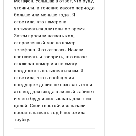
Мегафон. Услышав в ответ, что буду,
уточнили, в течение какого периода
больше или меньше года . Я
ответила, что намерена
пользоваться длительное время.
Затем просили назвать код,
отправленный мне на номер
телефона. Я отказалась. Начали
настаивать и говорить, что иначе
отключат номер и я не смогу
продолжать пользоваться им. Я
ответила, что в сообщении
предупреждение не называть его и
это код для входа в личный кабинет
и я его буду использовать для этих
целей. Снова настойчиво начали
просить назвать код Я положила
трубку.