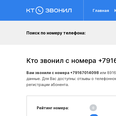
Главная
Поиск по номеру телефона:
Кто звонил с номера +791
Вам звонили с номера +79167014098
или 8916
данные. Для Вас доступны: отзывы о телефонно
регистрации абонента.
Рейтинг номера:
0