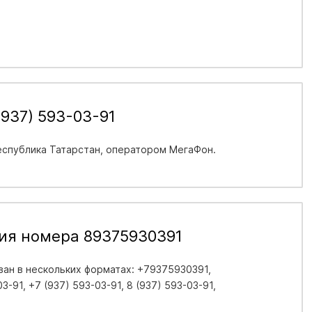
937) 593-03-91
еспублика Татарстан
, оператором МегаФон.
ия номера 89375930391
ан в нескольких форматах: +79375930391,
-91, +7 (937) 593-03-91, 8 (937) 593-03-91,