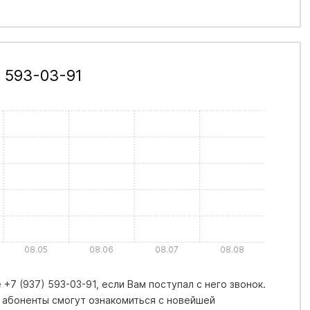
 593-03-91
08.05
08.06
08.07
08.08
+7 (937) 593-03-91, если Вам поступал с него звонок.
 абоненты смогут ознакомиться с новейшей