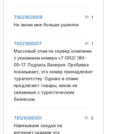
79629638818
1
Не звони мне больше ушлепок
79521800017
1
Массовый спам на сервер компании
с указанием номера +7 (952) 180-
00-17. Подпись Валерия. Пробивка
показывает, что номер принадлежит
турагентству. Однако в спаме
предлагают товары, никак не
связанные с туристическим
бизнесом.
78126099301
2
Навязывали скидки на
интернет,сказали что