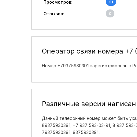
Просмотров:
31
Отзывов:
0
Оператор связи номера +7 (
Номер +79375930391 зарегистрирован в
Р
Различные версии написан
Данный телефонный номер может быть указ
89375930391, +7 937 593-03-91, 8 937 593-03
79375930391, 9375930391.