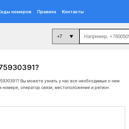
Коды номеров
Правила
Контакты
375930391
?
5930391? Вы можете узнать у нас все необходимые о нем
м номере, оператор связи, местоположение и регион