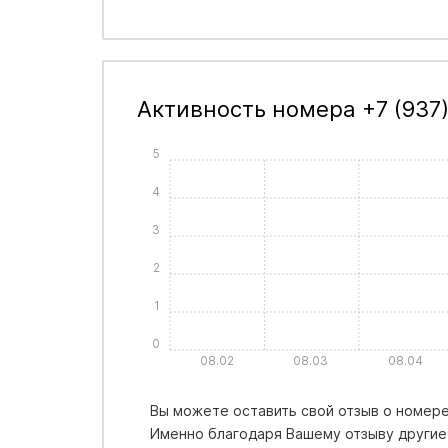
Активность номера +7 (937)
5
4
3
2
1
0
08.02
08.03
08.04
Вы можете оставить свой отзыв о номере 
Именно благодаря Вашему отзыву другие