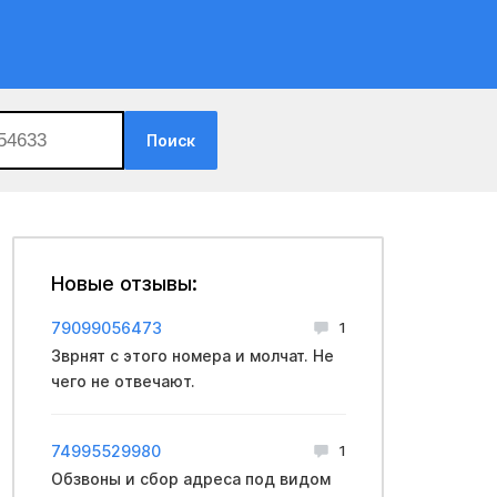
Поиск
Новые отзывы:
79099056473
1
Зврнят с этого номера и молчат. Не
чего не отвечают.
74995529980
1
Обзвоны и сбор адреса под видом