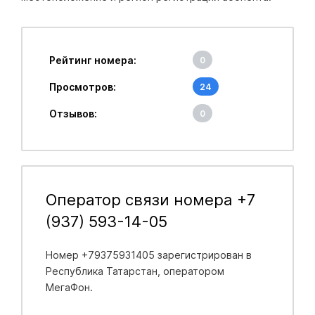
Рейтинг номера:
0
Просмотров:
24
Отзывов:
0
Оператор связи номера +7
(937) 593-14-05
Номер +79375931405 зарегистрирован в
Республика Татарстан
, оператором
МегаФон.