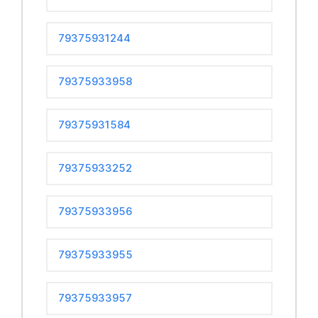
79375931244
79375933958
79375931584
79375933252
79375933956
79375933955
79375933957