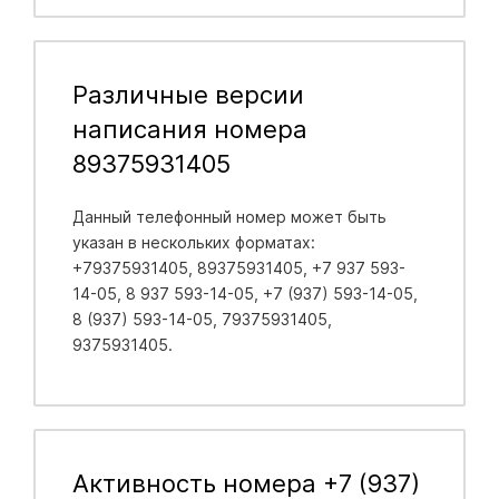
Различные версии
написания номера
89375931405
Данный телефонный номер может быть
указан в нескольких форматах:
+79375931405, 89375931405, +7 937 593-
14-05, 8 937 593-14-05, +7 (937) 593-14-05,
8 (937) 593-14-05, 79375931405,
9375931405.
Активность номера +7 (937)