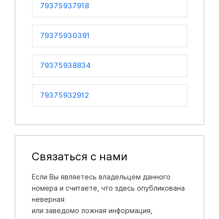
79375937918
79375930391
79375938834
79375932912
Связаться с нами
Если Вы являетесь владельцем данного
номера и считаете, что здесь опубликована
неверная
или заведомо ложная информация,