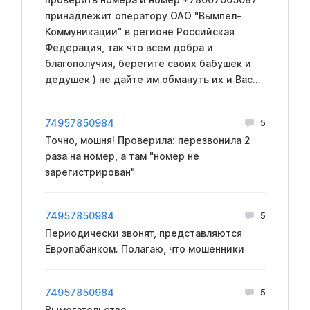
принадлежит оператору ОАО "Вымпел-
Коммуникации" в регионе Российская
Федерация, так что всем добра и
благополучия, берегите своих бабушек и
дедушек ) не дайте им обмануть их и Вас...
74957850984
5
Точно, мошня! Проверила: перезвонила 2
раза на номер, а там "номер не
зарегистрирован"
74957850984
5
Периодически звонят, представляются
Европабанком. Полагаю, что мошенники
74957850984
5
Вымогательство