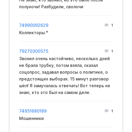
полуночи! Разбудили, сволочи
74990092629
1
Коллекторы.°
79270300575
1
Звонил очень настойчиво, несколько дней
не брала трубку, потом взяла, сказал
соцопрос, задавал вопросы о политике, о
предстоящих выборах. 15 минут разговор
шёл! Я замучалась отвечать! Вот теперь не
знаю, кто это был на самом деле.
74951680189
1
Мошенники