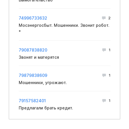
74996733632
2
Мосэнергосбыт. Мошенники. Звонит робот.
°
79087838820
1
Звонят и матерятся
79879838609
1
Мошенники, угрожают.
79157582401
1
Предлагали брать кредит.