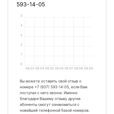
593-14-05
5
4
3
2
1
0
08.03
08.04
08.05
08.06
08.07
08.08
08.09
Вы можете оставить свой отзыв о
номере +7 (937) 593-14-05, если Вам
поступал с него звонок. Именно
благодаря Вашему отзыву другие
абоненты смогут ознакомиться с
новейшей телефонной базой номеров.