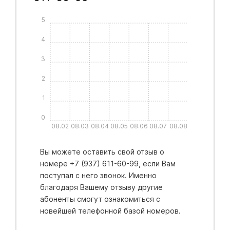
5
4
3
2
1
0
08.02
08.03
08.04
08.05
08.06
08.07
08.08
Вы можете оставить свой отзыв о
номере +7 (937) 611-60-99, если Вам
поступал с него звонок. Именно
благодаря Вашему отзыву другие
абоненты смогут ознакомиться с
новейшей телефонной базой номеров.