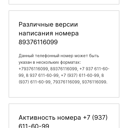
Различные версии
написания номера
89376116099
Данный телефонный номер может быть
указан в нескольких форматах:
+79376116099, 89376116099, +7 937 611-60-
99, 8 937 611-60-99, +7 (937) 611-60-99, 8
(937) 611-60-99, 79376116099, 9376116099.
Активность номера +7 (937)
611-60-99