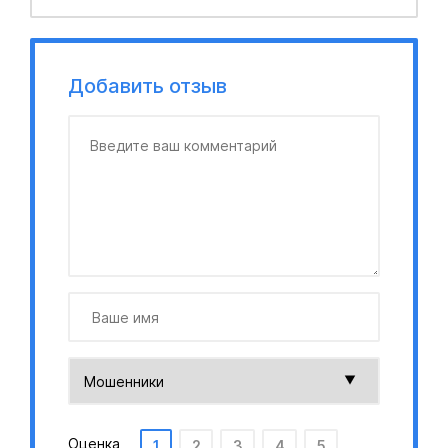
Добавить отзыв
Оценка
1
2
3
4
5