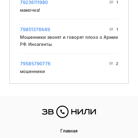
79236111980
1
мамочка!
79851376649
1
Мошенники звонят и говорят плохо о Армии
РФ. Иноагенты.
79585790776
2
мошенники
Главная