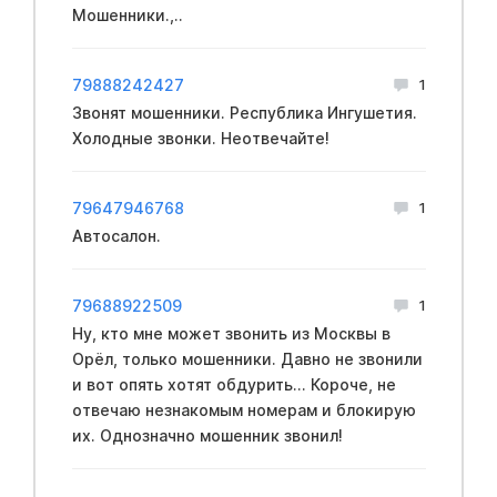
Мошенники.,..
79888242427
1
Звонят мошенники. Республика Ингушетия.
Холодные звонки. Неотвечайте!
79647946768
1
Автосалон.
79688922509
1
Ну, кто мне может звонить из Москвы в
Орёл, только мошенники. Давно не звонили
и вот опять хотят обдурить... Короче, не
отвечаю незнакомым номерам и блокирую
их. Однозначно мошенник звонил!