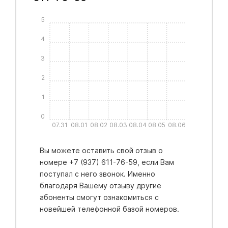
5
4
3
2
1
0
07.31
08.01
08.02
08.03
08.04
08.05
08.06
Вы можете оставить свой отзыв о
номере +7 (937) 611-76-59, если Вам
поступал с него звонок. Именно
благодаря Вашему отзыву другие
абоненты смогут ознакомиться с
новейшей телефонной базой номеров.