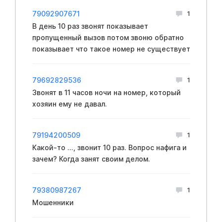
79092907671
1
В день 10 раз звонят показывает
пропущенный вызов потом звоню обратно
показывает что такое номер не существует
79692829536
1
Звонят в 11 часов ночи на номер, который
хозяин ему не давал.
79194200509
1
Какой-то ..., звонит 10 раз. Вопрос нафига и
зачем? Когда занят своим делом.
79380987267
1
Мошенники