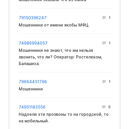
79150396247
1
Мошенники от имени якобы МФЦ.
74986994057
1
Мошенники не знают, что им нельзя
звонить, что ли? Оператор: Ростелеком,
Балашиха.
79664451796
1
Мошенники
74951183556
5
Надоели эти прозвоны то на городской, то
на мобильный.