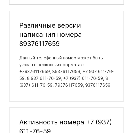
Различные версии
написания номера
89376117659
Данный телефонный номер может быть
указан в нескольких форматах:
+79376117659, 89376117659, +7 937 611-76-
59, 8 937 611-76-59, +7 (937) 611-76-59, 8
(937) 611-76-59, 79376117659, 9376117659.
Активность номера +7 (937)
611-76-59