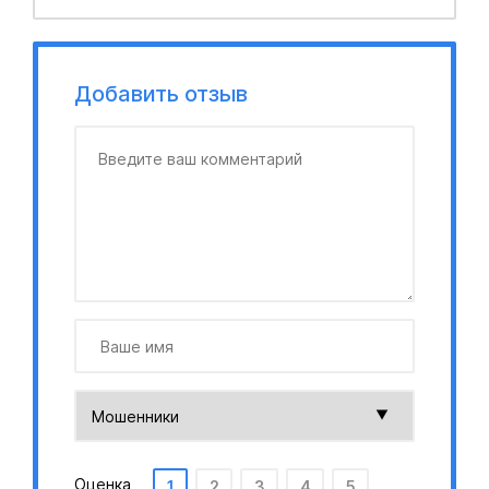
Добавить отзыв
Оценка
1
2
3
4
5