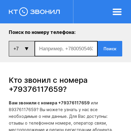
Поиск по номеру телефона:
Поиск
Кто звонил с номера
+79376117659
?
Вам звонили с номера +79376117659
или
89376117659? Вы можете узнать у нас все
необходимые о нем данные. Для Вас доступны:
отзывы о телефонном номере, оператор связи,
местоположение и регион регистрации абонента.