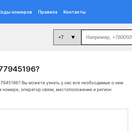
Коды номеров
Правила
Контакты
377945196
?
7945196? Вы можете узнать у нас все необходимые о нем
м номере, оператор связи, местоположение и регион