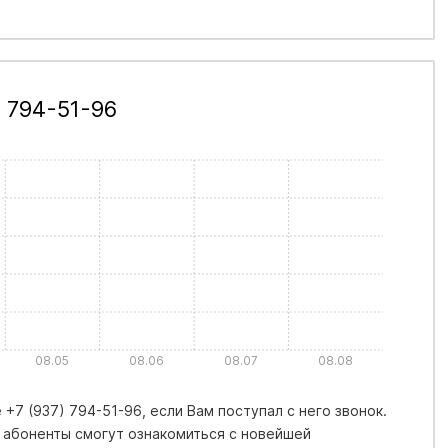
 794-51-96
08.05
08.06
08.07
08.08
+7 (937) 794-51-96, если Вам поступал с него звонок.
 абоненты смогут ознакомиться с новейшей