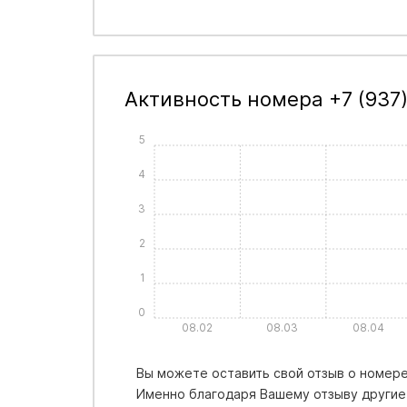
Активность номера +7 (937)
5
4
3
2
1
0
08.02
08.03
08.04
Вы можете оставить свой отзыв о номере 
Именно благодаря Вашему отзыву другие