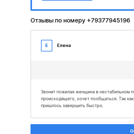
Отзывы по номеру +79377945196
Е
Елена
Звонит пожилая женщина в нестабильном психическом сос
происходящего, хочет пообщаться. Так как
пришлось завершить быстро.
О