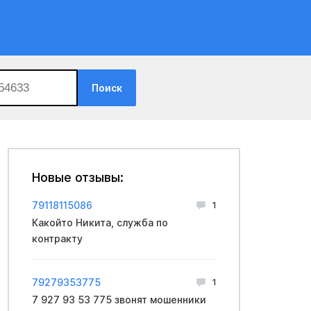
Поиск
Новые отзывы:
79118115086
1
Какойто Никита, служба по
контракту
79279353775
1
7 927 93 53 775 звонят мошенники