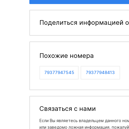
Поделиться информацией о
Похожие номера
79377947545
79377948413
Связаться с нами
Если Вы являетесь владельцем данного ном
или заведомо ложная информация, пожалуйс