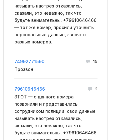
называть наотрез отказались,
сказали, это неважно, так что
будьте внимательны. +79610646466
— тот же номер, просили уточнить
персональные данные, звонят с
разных номеров.
74992771590
15
Прозвон
79610646466
2
ЭТОТ — с данного номера
позвонили и представились
сотрудником полиции, свои данные
называть наотрез отказались,
сказали, это неважно, так что
будьте внимательны. +79610646466
— тот же номер, просили уточнить