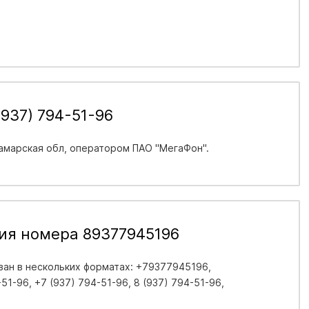
937) 794-51-96
амарская обл
, оператором ПАО "МегаФон".
ия номера 89377945196
ан в нескольких форматах: +79377945196,
1-96, +7 (937) 794-51-96, 8 (937) 794-51-96,