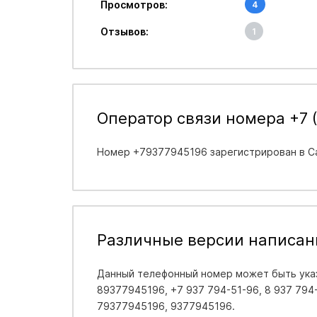
Просмотров:
4
Отзывов:
1
Оператор связи номера +7 (
Номер +79377945196 зарегистрирован в
С
Различные версии написан
Данный телефонный номер может быть указ
89377945196, +7 937 794-51-96, 8 937 794-5
79377945196, 9377945196.