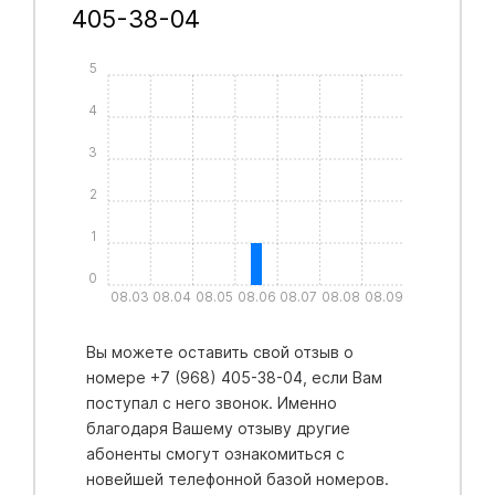
405-38-04
5
4
3
2
1
0
08.03
08.04
08.05
08.06
08.07
08.08
08.09
Вы можете оставить свой отзыв о
номере +7 (968) 405-38-04, если Вам
поступал с него звонок. Именно
благодаря Вашему отзыву другие
абоненты смогут ознакомиться с
новейшей телефонной базой номеров.