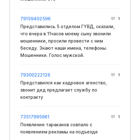
79159402596
1
Представились 5 отделом ГYBД, сказали,
что вчера в 11часов моему сыну звонили
мошенники, просили провести с ним
беседу. Знают наши имена, телефоны.
Мошенники. Голос мужской.
79300222126
1
Представился как кадровое агенство,
звонит дед предлагает службу по
контракту
73517995961
1
Появление тараканов совпало с
появлением рекламы на подъезде