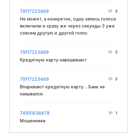
79117223469
3
Не может, а конкретно, одну запись голоса
включили и сразу же через секунды 3 уже
совсем другую и другой голос
79117223469
3
Кредитную карту навешивают
79117223469
3
Впаривают кредитную карту... Банк не
назывался.
74951638478
1
Мошенники