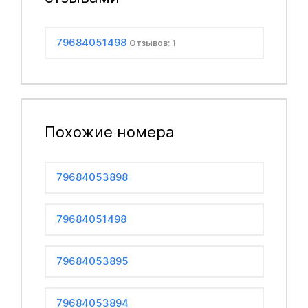
79684051498
Отзывов: 1
Похожие номера
79684053898
79684051498
79684053895
79684053894