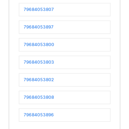
79684053807
79684053897
79684053800
79684053803
79684053802
79684053808
79684053896