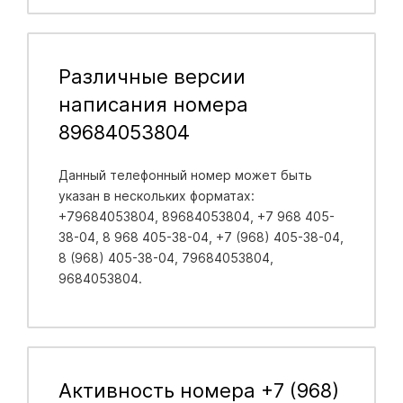
Различные версии
написания номера
89684053804
Данный телефонный номер может быть
указан в нескольких форматах:
+79684053804, 89684053804, +7 968 405-
38-04, 8 968 405-38-04, +7 (968) 405-38-04,
8 (968) 405-38-04, 79684053804,
9684053804.
Активность номера +7 (968)