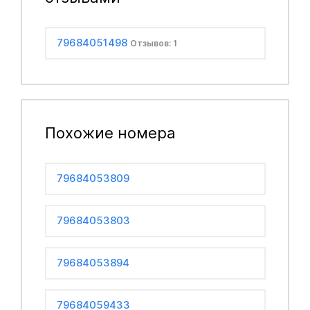
79684051498
Отзывов: 1
Похожие номера
79684053809
79684053803
79684053894
79684059433