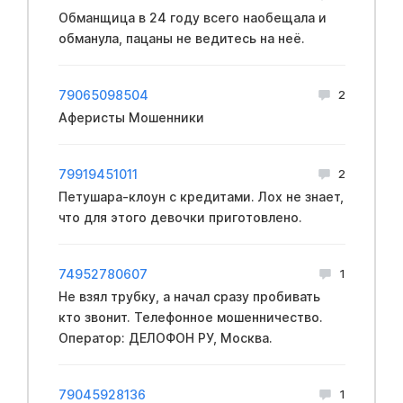
Обманщица в 24 году всего наобещала и
обманула, пацаны не ведитесь на неё.
79065098504
2
Аферисты Мошенники
79919451011
2
Петушара-клоун с кредитами. Лох не знает,
что для этого девочки приготовлено.
74952780607
1
Не взял трубку, а начал сразу пробивать
кто звонит. Телефонное мошенничество.
Оператор: ДЕЛОФОН РУ, Москва.
79045928136
1