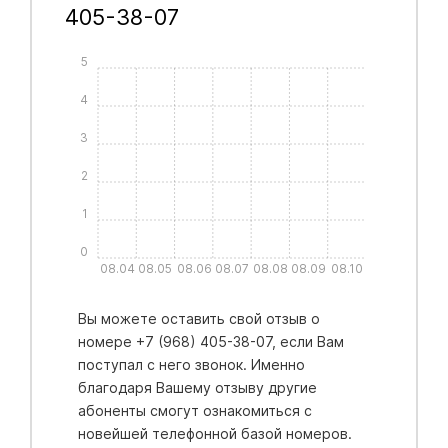
405-38-07
5
4
3
2
1
0
08.04
08.05
08.06
08.07
08.08
08.09
08.10
Вы можете оставить свой отзыв о
номере +7 (968) 405-38-07, если Вам
поступал с него звонок. Именно
благодаря Вашему отзыву другие
абоненты смогут ознакомиться с
новейшей телефонной базой номеров.