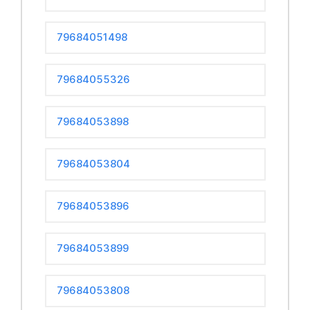
79684051498
79684055326
79684053898
79684053804
79684053896
79684053899
79684053808