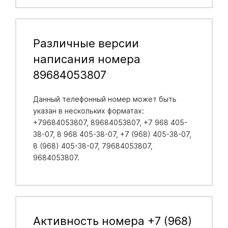
Различные версии
написания номера
89684053807
Данный телефонный номер может быть
указан в нескольких форматах:
+79684053807, 89684053807, +7 968 405-
38-07, 8 968 405-38-07, +7 (968) 405-38-07,
8 (968) 405-38-07, 79684053807,
9684053807.
Активность номера +7 (968)