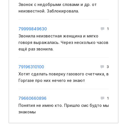
Звонок с недобрыми словами и др. от
неизвестной. Заблокировала.
79999849630
1
Звонила неизвестная женщина и мягко
говоря выражалась. Через несколько часов
ещё раз звонила.
79196310100
3
Хотят сделать поверку газового счетчика, в
Горгазе про них нечего не знают
79660660896
1
Понятия не имею кто. Пришло cмс будто мы
знакомы