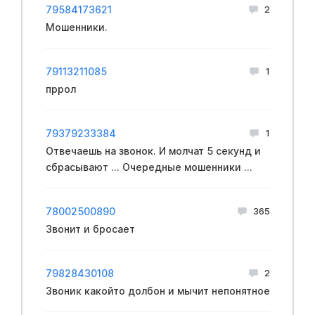
79584173621
2
Мошенники.
79113211085
1
пррол
79379233384
1
Отвечаешь на звонок. И молчат 5 секунд и
сбрасывают ... Очередные мошенники ...
78002500890
365
Звонит и бросает
79828430108
2
Звоник какойто долбон и мычит непонятное