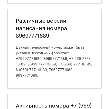
Различные версии
написания номера
89697771689
Данный телефонный номер может быть
указан в нескольких форматах:
+79697771689, 89697771689, +7 969 777-
16-89, 8 969 777-16-89, +7 (969) 777-16-89,
8 (969) 777-16-89, 79697771689,
9697771689.
Активность номера +7 (969)