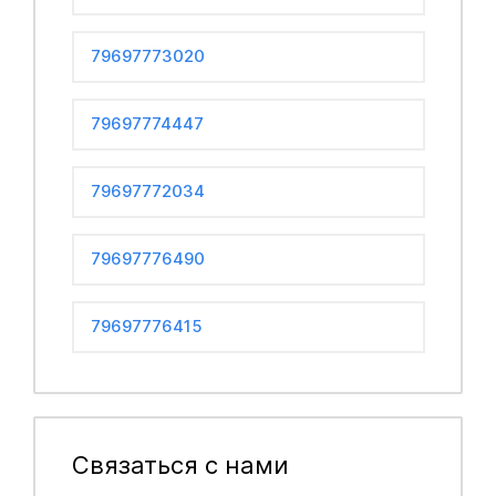
79697773020
79697774447
79697772034
79697776490
79697776415
Связаться с нами