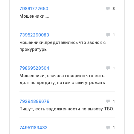
79861772650
3
Мошенники....
73952290083
1
мошенники.представились что звонок с
прокуратуры
79869528504
1
Мошенники, сначала говорили что есть
долг по кредиту, потом стали угрожать
79294889679
1
Пишут, есть задолженности по вывозу ТБО.
74951183433
1