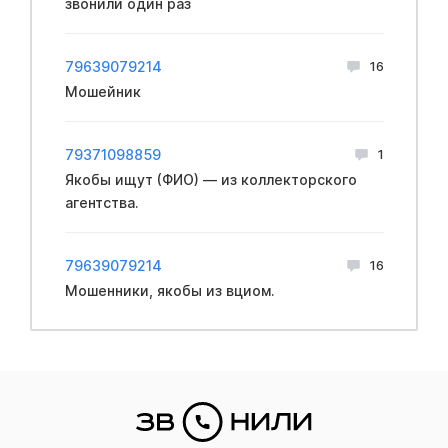
звонили один раз
79639079214
16
Мошейник
79371098859
1
Якобы ищут (ФИО) — из коллекторского
агентства.
79639079214
16
Мошенники, якобы из вциом.