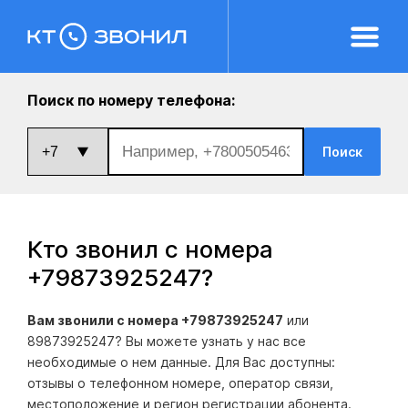
Поиск по номеру телефона:
Поиск
Кто звонил с номера
+79873925247
?
Вам звонили с номера +79873925247
или
89873925247? Вы можете узнать у нас все
необходимые о нем данные. Для Вас доступны:
отзывы о телефонном номере, оператор связи,
местоположение и регион регистрации абонента.