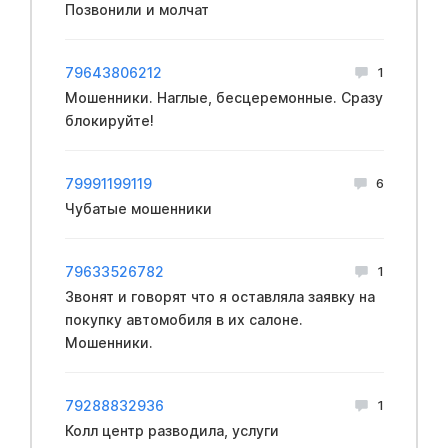
Позвонили и молчат
79643806212
1
Мошенники. Наглые, бесцеремонные. Сразу
блокируйте!
79991199119
6
Чубатые мошенники
79633526782
1
Звонят и говорят что я оставляла заявку на
покупку автомобиля в их салоне.
Мошенники.
79288832936
1
Колл центр разводила, услуги