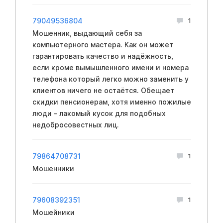
79049536804
1
Мошенник, выдающий себя за
компьютерного мастера. Как он может
гарантировать качество и надёжность,
если кроме вымышленного имени и номера
телефона который легко можно заменить у
клиентов ничего не остаётся. Обещает
скидки пенсионерам, хотя именно пожилые
люди – лакомый кусок для подобных
недобросовестных лиц.
79864708731
1
Мошенники
79608392351
1
Мошейники