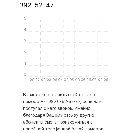
392-52-47
5
4
3
2
1
0
08.02
08.03
08.04
08.05
08.06
08.07
08.08
Вы можете оставить свой отзыв о
номере +7 (987) 392-52-47, если Вам
поступал с него звонок. Именно
благодаря Вашему отзыву другие
абоненты смогут ознакомиться с
новейшей телефонной базой номеров.