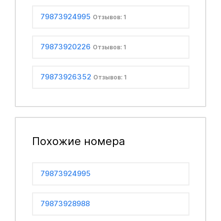
79873924995
Отзывов: 1
79873920226
Отзывов: 1
79873926352
Отзывов: 1
Похожие номера
79873924995
79873928988