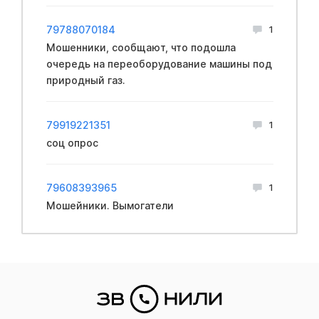
79788070184
1
Мошенники, сообщают, что подошла
очередь на переоборудование машины под
природный газ.
79919221351
1
соц опрос
79608393965
1
Мошейники. Вымогатели