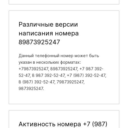
Различные версии
написания номера
89873925247
Данный телефонный номер может быть
указан в нескольких форматах:
+79873925247, 89873925247, +7 987 392-
52-47, 8 987 392-52-47, +7 (987) 392-52-47,
8 (987) 392-52-47, 79873925247,
9873925247.
Активность номера +7 (987)