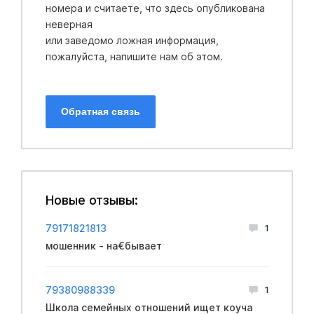
номера и считаете, что здесь опубликована
неверная
или заведомо ложная информация,
пожалуйста, напишите нам об этом.
Обратная связь
Новые отзывы:
79171821813
1
мошенник - на€бывает
79380988339
1
Школа семейных отношений ищет коуча