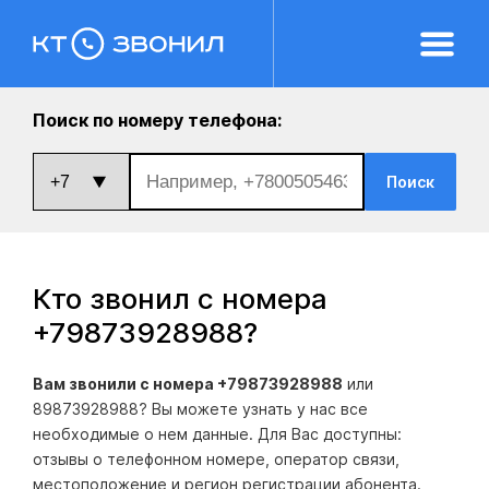
Поиск по номеру телефона:
Поиск
Кто звонил с номера
+79873928988
?
Вам звонили с номера +79873928988
или
89873928988? Вы можете узнать у нас все
необходимые о нем данные. Для Вас доступны:
отзывы о телефонном номере, оператор связи,
местоположение и регион регистрации абонента.