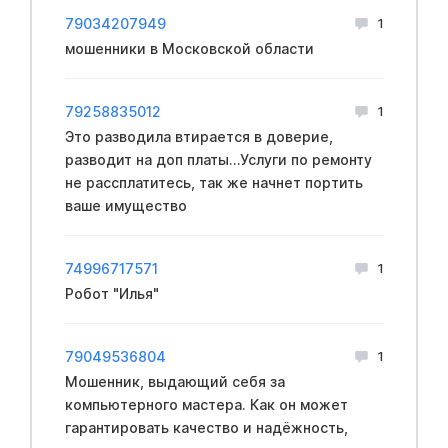
79034207949
1
мошенники в Московской области
79258835012
1
Это разводила втирается в доверие,
разводит на доп платы...Услуги по ремонту
не рассплатитесь, так же начнет портить
ваше имущество
74996717571
1
Робот "Илья"
79049536804
1
Мошенник, выдающий себя за
компьютерного мастера. Как он может
гарантировать качество и надёжность,