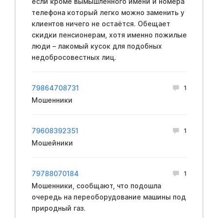
если кроме вымышленного имени и номера
телефона который легко можно заменить у
клиентов ничего не остаётся. Обещает
скидки пенсионерам, хотя именно пожилые
люди – лакомый кусок для подобных
недобросовестных лиц.
79864708731
1
Мошенники
79608392351
1
Мошейники
79788070184
1
Мошенники, сообщают, что подошла
очередь на переоборудование машины под
природный газ.