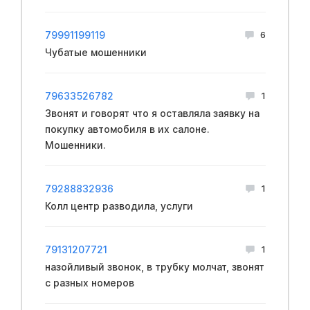
79991199119
6
Чубатые мошенники
79633526782
1
Звонят и говорят что я оставляла заявку на
покупку автомобиля в их салоне.
Мошенники.
79288832936
1
Колл центр разводила, услуги
79131207721
1
назойливый звонок, в трубку молчат, звонят
с разных номеров