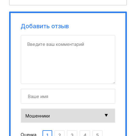
Добавить отзыв
Оценка
1
2
3
4
5