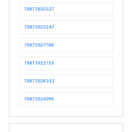
79873920327
79873925247
79873927786
79873922755
79873926352
79873924995