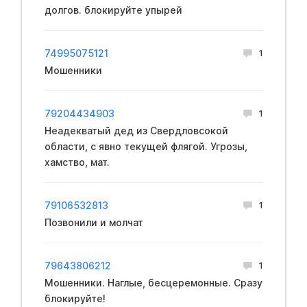
долгов. блокируйте упырей
74995075121
1
Мошенники
79204434903
1
Неадекватый дед из Свердловсокой
области, с явно текущей флягой. Угрозы,
хамство, мат.
79106532813
1
Позвонили и молчат
79643806212
1
Мошенники. Наглые, бесцеремонные. Сразу
блокируйте!