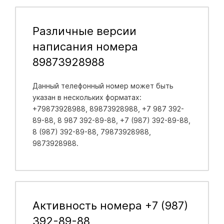
Различные версии
написания номера
89873928988
Данный телефонный номер может быть
указан в нескольких форматах:
+79873928988, 89873928988, +7 987 392-
89-88, 8 987 392-89-88, +7 (987) 392-89-88,
8 (987) 392-89-88, 79873928988,
9873928988.
Активность номера +7 (987)
392-89-88