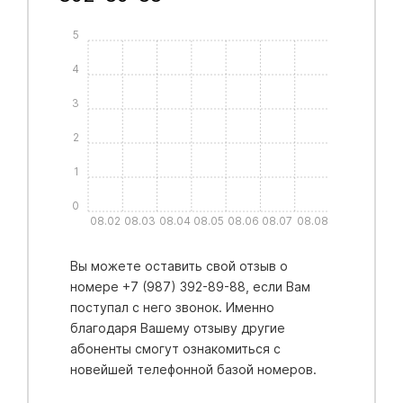
5
4
3
2
1
0
08.02
08.03
08.04
08.05
08.06
08.07
08.08
Вы можете оставить свой отзыв о
номере +7 (987) 392-89-88, если Вам
поступал с него звонок. Именно
благодаря Вашему отзыву другие
абоненты смогут ознакомиться с
новейшей телефонной базой номеров.