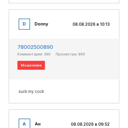
D
Donny
08.08.2026 в 10:13
78002500890
Комментарии: 366
Просмотры: 860
Мошенники
suck my cock
А
Ан
08.08.2026 в 09:52