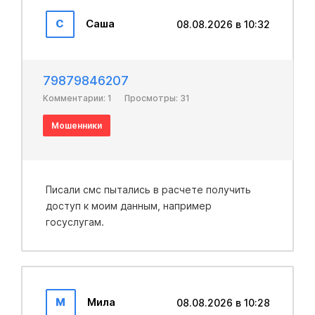
С
Саша
08.08.2026 в 10:32
79879846207
Комментарии: 1
Просмотры: 31
Мошенники
Писали смс пытались в расчете получить
доступ к моим данным, например
госуслугам.
М
Мила
08.08.2026 в 10:28