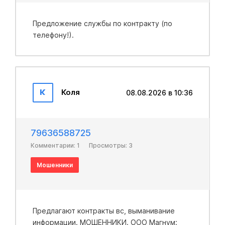
Предложение службы по контракту (по
телефону!).
К
Коля
08.08.2026 в 10:36
79636588725
Комментарии: 1
Просмотры: 3
Мошенники
Предлагают контракты вс, выманивание
информации. МОШЕННИКИ. ООО Магнум: