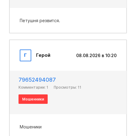
Петушня резвится.
Г
Герой
08.08.2026 в 10:20
79652494087
Комментарии: 1
Просмотры: 11
Мошенники
Мошеники