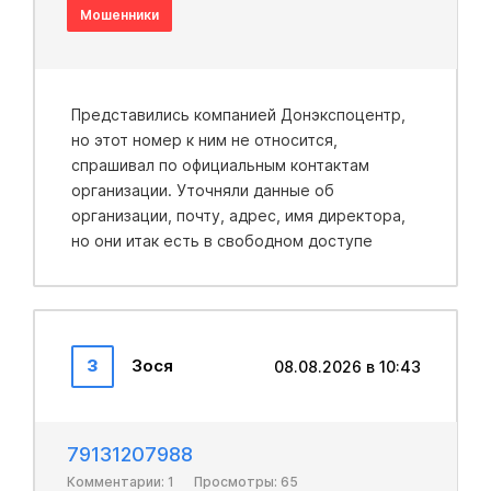
Мошенники
Представились компанией Донэкспоцентр,
но этот номер к ним не относится,
спрашивал по официальным контактам
организации. Уточняли данные об
организации, почту, адрес, имя директора,
но они итак есть в свободном доступе
З
Зося
08.08.2026 в 10:43
79131207988
Комментарии: 1
Просмотры: 65