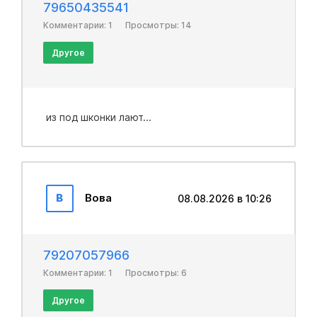
79650435541
Комментарии: 1
Просмотры: 14
Другое
из под шконки лают...
В
Вова
08.08.2026 в 10:26
79207057966
Комментарии: 1
Просмотры: 6
Другое