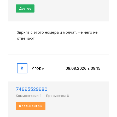
Другое
Зврнят с этого номера и молчат. Не чего не
отвечают.
И
Игорь
08.08.2026 в 09:15
74995529980
Комментарии: 1
Просмотры: 6
Колл-центры