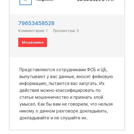
79653458528
Комментарии: 1
Просмотры: 5
Мошенники
Представляются coтрудниками ФCБ и ЦБ,
выпутывают у вас данные, вносят фейковую
инфopмацию, пытаются вас запугать. Их
действия можно классифицировать по
статье мошенничество и признать злой
умысел. Как бы вам не говорили, что нельзя
никому о данном разговоре докладывать,
докладывайте и не слушайте их.